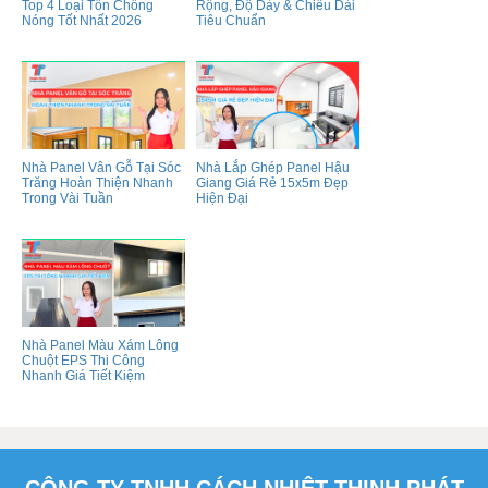
Top 4 Loại Tôn Chống
Rộng, Độ Dày & Chiều Dài
Nóng Tốt Nhất 2026
Tiêu Chuẩn
Nhà Panel Vân Gỗ Tại Sóc
Nhà Lắp Ghép Panel Hậu
Trăng Hoàn Thiện Nhanh
Giang Giá Rẻ 15x5m Đẹp
Trong Vài Tuần
Hiện Đại
Nhà Panel Màu Xám Lông
Chuột EPS Thi Công
Nhanh Giá Tiết Kiệm