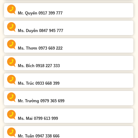
Mr. Quyến 0917 399 777
Ms. Duyên 0847 945 777
Ms. Thơm 0973 669 222
Ms. Bích 0918 227 333
Ms. Trúc 0933 668 399
Mr. Trường 0979 365 699
Ms. Mai 0799 613 999
Mr. Tuân 0947 338 666