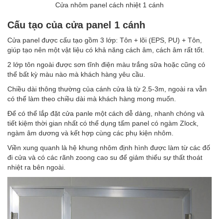
Cửa nhôm panel cách nhiệt 1 cánh
Cấu tạo của cửa panel 1 cánh
Cửa panel được cấu tạo gồm 3 lớp: Tôn + lõi (EPS, PU) + Tôn,
giúp tạo nên một vật liệu có khả năng cách âm, cách âm rất tốt.
2 lớp tôn ngoài được sơn tĩnh điện màu trắng sữa hoặc cũng có
thể bất kỳ màu nào mà khách hàng yêu cầu.
Chiều dài thông thường của cánh cửa là từ 2.5-3m, ngoài ra vẫn
có thể làm theo chiều dài mà khách hàng mong muốn.
Để có thể lắp đặt cửa panle một cách dễ dàng, nhanh chóng và
tiết kiệm thời gian nhất có thể dụng tấm panel có ngàm Zlock,
ngàm âm dương và kết hợp cùng các phụ kiện nhôm.
Viền xung quanh là hệ khung nhôm định hình được làm từ các đố
đi cửa và có các rãnh zoong cao su để giảm thiểu sự thất thoát
nhiệt ra bên ngoài.