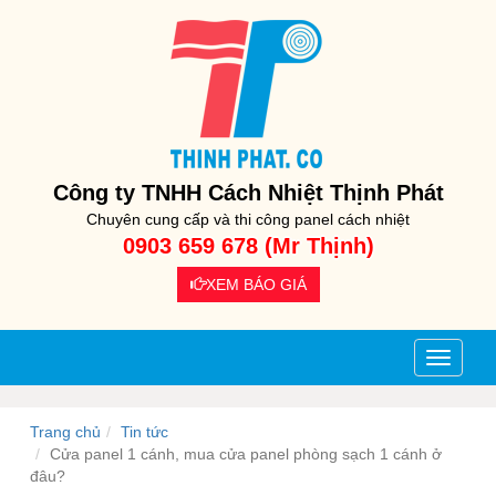
Công ty TNHH Cách Nhiệt Thịnh Phát
Chuyên cung cấp và thi công panel cách nhiệt
0903 659 678 (Mr Thịnh)
XEM BÁO GIÁ
Toggle
navigati
Trang chủ
Tin tức
Cửa panel 1 cánh, mua cửa panel phòng sạch 1 cánh ở
đâu?