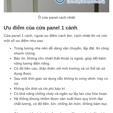
Ô cửa panel cách nhiệt
Ưu điểm của cửa panel 1 cánh
.
Cửa panel 1 cánh, ngoài ưu điểm cách âm, cách nhiệt thì nó còn
một số ưu điểm như sau:
Trọng lượng nhẹ nên dễ dàng vận chuyển, lắp đặt, thi công
nhanh chóng.
Bảo ôn, không cho nhiệt thất thoát ra ngoài, giúp tiết kiệm
năng lượng điện năng.
Có độ bền cao, thân thiện với môi trường và có thể tái sử
dụng được.
Sau một thời gian sử dụng vẫn không bị cong vênh, hay co
rút.
Không tốn thời và chi phí bảo trì
Có khả năng chống cháy và ngăn sự lây lan của hỏa hoạn.
Hệ thống khung nhôm được sản xuất theo quy trình đạt
chất lượng, có độ bền, kín, chống ăn mòn, không bám bụi,
…