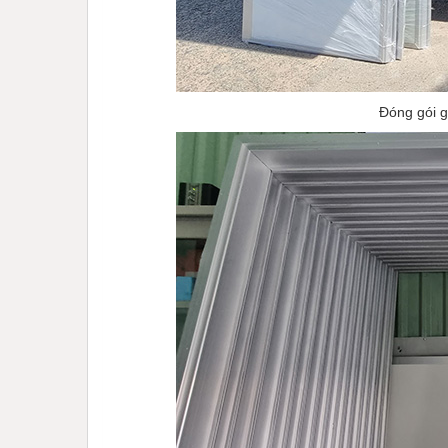
Đóng gói g