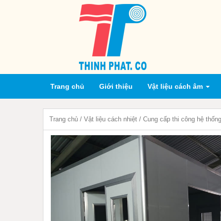
(current)
Trang chủ
Giới thiệu
Vật liệu cách âm
Trang chủ
/
Vật liệu cách nhiệt
/ Cung cấp thi công hệ thốn