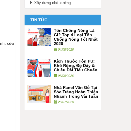
Xây dựng nhà xưởng
TIN TỨC
Tôn Chống Nóng Là
Gì? Top 4 Loại Tôn
Chống Nóng Tốt Nhất
ạnh,
cửa
2026
04/08/2026
Kích Thước Tôn PU:
Khổ Rộng, Độ Dày &
Chiều Dài Tiêu Chuẩn
03/08/2026
Nhà Panel Vân Gỗ Tại
Sóc Trăng Hoàn Thiện
Nhanh Trong Vài Tuần
28/07/2026