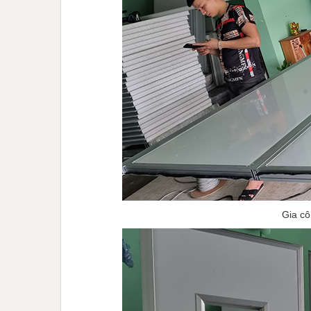
Gia cô