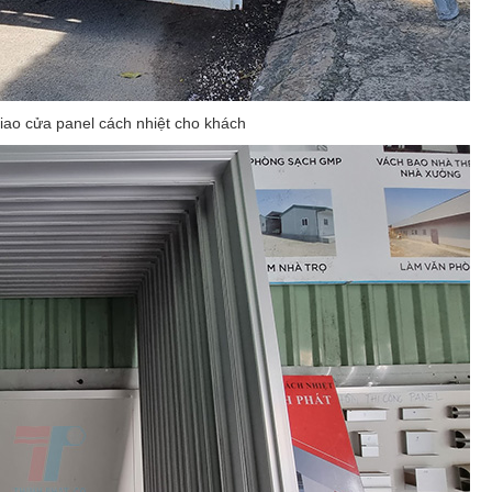
iao cửa panel cách nhiệt cho khách