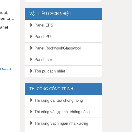
huật,
VẬT LIỆU CÁCH NHIỆT
điện tử…
Panel EPS
anel
Panel PU
Panel Rockwool/Glasswool
Panel Inox
u cách
Tôn pu cách nhiệt
THI CÔNG CÔNG TRÌNH
Thi công cải tạo chống nóng
Thi công và lợp mái chống nóng
Thi công vách ngăn nhà xưởng