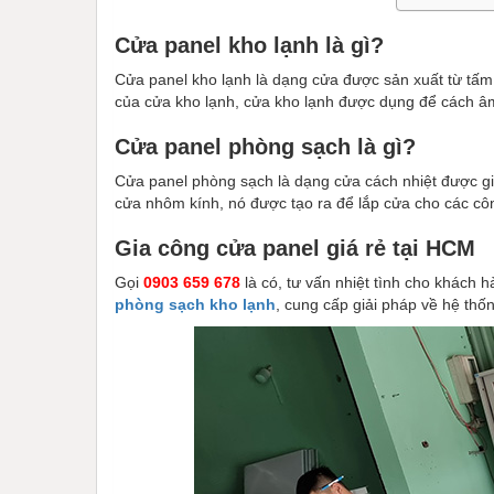
Cửa panel kho lạnh là gì?
Cửa panel kho lạnh là dạng cửa được sản xuất từ tấm
của cửa kho lạnh, cửa kho lạnh được dụng để cách âm 
Cửa panel phòng sạch là gì?
Cửa panel phòng sạch là dạng cửa cách nhiệt được gia
cửa nhôm kính, nó được tạo ra để lắp cửa cho các cô
Gia công cửa panel giá rẻ tại HCM
Gọi
0903 659 678
là có, tư vấn nhiệt tình cho khách
phòng sạch kho lạnh
, cung cấp giải pháp về hệ thố