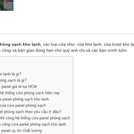
hòng sạch kho lạnh
, các loại cửa như:
cửa kho lạnh,
cửa trượt kho l
a công và bàn giao đúng hẹn cho quý anh chị và các bạn mình luôn.
 lạnh là gì?
òng sạch là gì?
 panel giá rẻ tại HCM
hệ thống cửa phòng sạch hiện nay
 panel phòng sạch kho lạnh
của cửa panel phòng sạch
l phòng sạch theo yêu cầu ở đâu?
 thi công hệ thống cửa panel phòng sạch
 công cửa panel phòng sạch kho lạnh.
 panel uy tín chất lượng