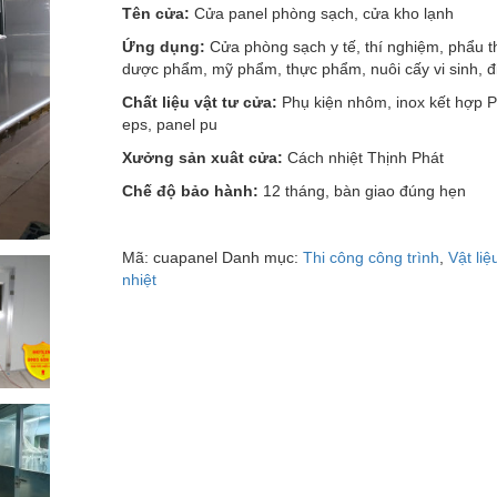
Tên cửa:
Cửa panel phòng sạch, cửa kho lạnh
Ứng dụng:
Cửa phòng sạch y tế, thí nghiệm, phẩu t
dược phẩm, mỹ phẩm, thực phẩm, nuôi cấy vi sinh, 
Chất liệu vật tư cửa:
Phụ kiện nhôm, inox kết hợp P
eps, panel pu
Xưởng sản xuât cửa:
Cách nhiệt Thịnh Phát
Chế độ bảo hành:
12 tháng, bàn giao đúng hẹn
Mã:
cuapanel
Danh mục:
Thi công công trình
,
Vật liệ
nhiệt