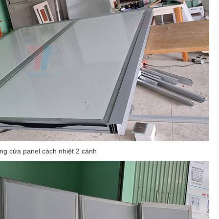
ng cửa panel cách nhiệt 2 cánh