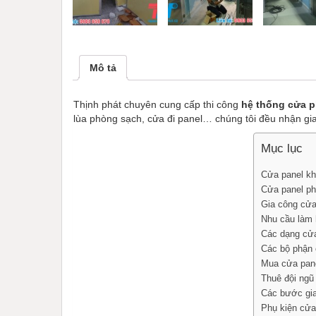
Mô tả
Thịnh phát chuyên cung cấp thi công
hệ thống cửa p
lùa phòng sạch,
cửa đi panel… chúng tôi đều nhận gi
Mục lục
Cửa panel kho
Cửa panel ph
Gia công cửa
Nhu cầu làm 
Các dạng cửa
Các bộ phận 
Mua cửa pane
Thuê đội ngũ
Các bước gia
Phụ kiện cửa