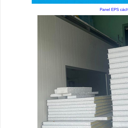
Panel EPS cách