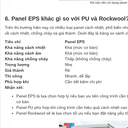
Khi nào nên sử dụng panel
6. Panel EPS khác gì so với PU và Rockwool
Trên thị trường hiện nay có nhiều loại panel cách nhiệt, phổ biến n
về cách nhiệt, chống cháy và giá thành. Dưới đây là bảng so sánh ch
Tiêu chí
Panel EPS
Khả năng cách nhiệt
Khá (mức cơ bản)
Khả năng cách âm
Khá (mức cơ bản)
Khả năng chống cháy
Thấp (không chống cháy)
Trọng lượng
Nhẹ
Giá thành
Rẻ
Thi công
Nhanh, dễ lắp
Phù hợp khi
Cần tiết kiệm chi phí
Nhận xét:
Panel EPS là lựa chọn hợp lý nếu bạn ưu tiên công trình cần t
cơ bản.
Panel PU phù hợp khi công trình cần hiệu quả cách nhiệt cao
Panel Rockwool sẽ là lựa chọn tối ưu nếu bạn đặt nặng yếu t