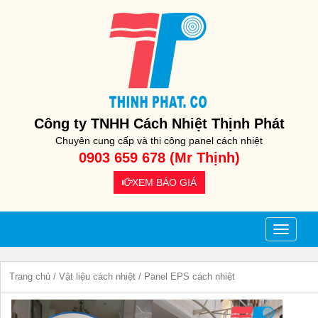
Công ty TNHH Cách Nhiệt Thịnh Phát
Chuyên cung cấp và thi công panel cách nhiệt
0903 659 678 (Mr Thịnh)
XEM BÁO GIÁ
Toggle
navigati
Trang chủ
/
Vật liệu cách nhiệt
/ Panel EPS cách nhiệt