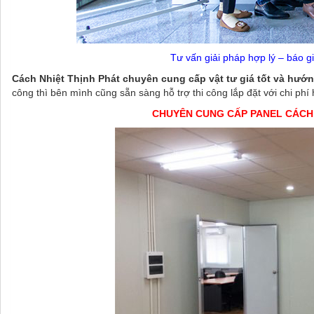
Tư vấn giải pháp hợp lý – báo g
Cách Nhiệt Thịnh Phát chuyên cung cấp vật tư giá tốt và hướ
công thì bên mình cũng sẵn sàng hỗ trợ thi công lắp đặt với chi phí 
CHUYÊN CUNG CẤP PANEL CÁCH 