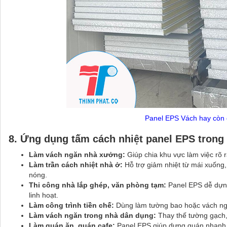
Panel EPS Vách hay còn g
8.
Ứng dụng tấm cách nhiệt panel EPS trong 
Làm vách ngăn nhà xưởng:
Giúp chia khu vực làm việc rõ
Làm trần cách nhiệt nhà ở:
Hỗ trợ giảm nhiệt từ mái xuống
nóng.
Thi công nhà lắp ghép, văn phòng tạm:
Panel EPS dễ dựng
linh hoạt.
Làm công trình tiền chế:
Dùng làm tường bao hoặc vách ngăn
Làm vách ngăn trong nhà dân dụng:
Thay thế tường gạch,
Làm quán ăn, quán cafe:
Panel EPS giúp dựng quán nhanh, t