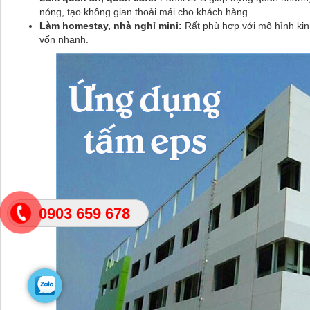
nóng, tạo không gian thoải mái cho khách hàng.
Làm homestay, nhà nghỉ mini:
Rất phù hợp với mô hình kinh
vốn nhanh.
0903 659 678