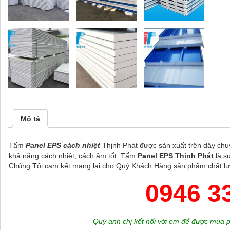
Mô tả
Tấm
Panel EPS cách nhiệt
Thịnh Phát được sản xuất trên dây chu
khả năng cách nhiệt, cách âm tốt. Tấm
Panel EPS Thịnh Phát
là s
Chúng Tôi cam kết mang lại cho Quý Khách Hàng sản phẩm chất lượ
0946 3
Quý anh chị kết nối với em để được mua p