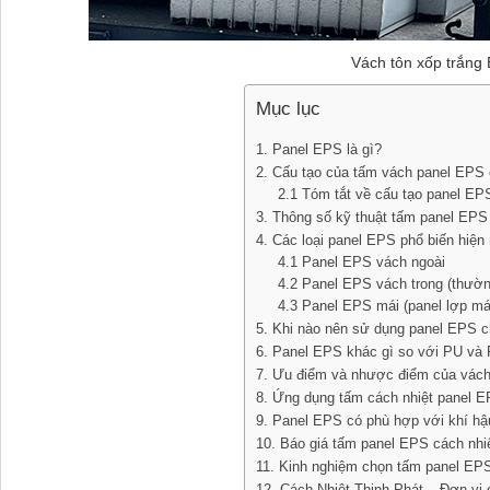
Vách tôn xốp trắng 
Mục lục
1. Panel EPS là gì?
2. Cấu tạo của tấm vách panel EPS 
2.1 Tóm tắt về cấu tạo panel EP
3. Thông số kỹ thuật tấm panel EPS
4. Các loại panel EPS phổ biến hiện
4.1 Panel EPS vách ngoài
4.2 Panel EPS vách trong (thườ
4.3 Panel EPS mái (panel lợp má
5. Khi nào nên sử dụng panel EPS c
6. Panel EPS khác gì so với PU và
7. Ưu điểm và nhược điểm của vác
8. Ứng dụng tấm cách nhiệt panel E
9. Panel EPS có phù hợp với khí hậ
10. Báo giá tấm panel EPS cách nhi
11. Kinh nghiệm chọn tấm panel EPS
12. Cách Nhiệt Thịnh Phát – Đơn vị