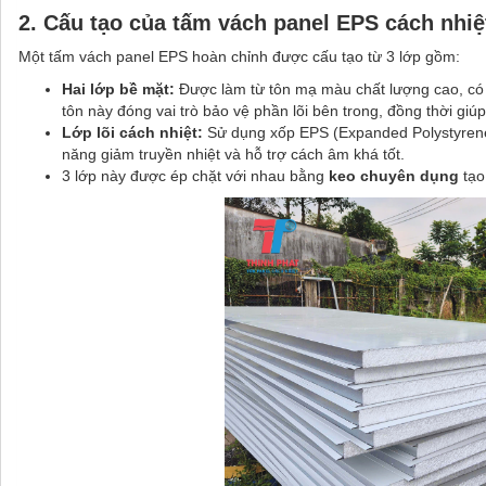
2.
Cấu tạo của tấm vách panel EPS cách nhiệ
Một tấm vách panel EPS hoàn chỉnh được cấu tạo từ 3 lớp gồm:
Hai lớp bề mặt:
Được làm từ tôn mạ màu chất lượng cao, có
tôn này đóng vai trò bảo vệ phần lõi bên trong, đồng thời giú
Lớp lõi cách nhiệt:
Sử dụng xốp EPS (Expanded Polystyrene)
năng giảm truyền nhiệt và hỗ trợ cách âm khá tốt.
3 lớp này được ép chặt với nhau bằng
keo chuyên dụng
tạo