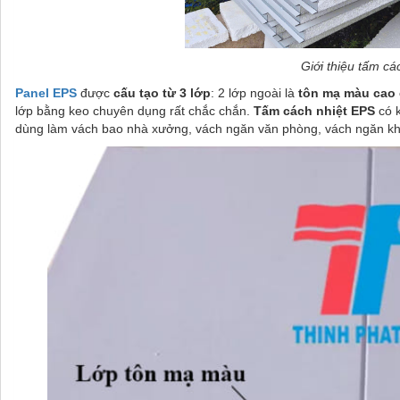
Giới thiệu tấm cá
Panel EPS
được
cấu tạo từ 3 lớp
: 2 lớp ngoài là
tôn mạ màu cao
lớp bằng keo chuyên dụng rất chắc chắn.
Tấm cách nhiệt EPS
có 
dùng làm vách bao nhà xưởng, vách ngăn văn phòng, vách ngăn kho 