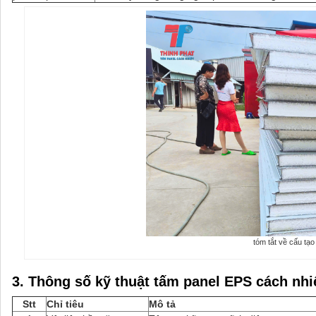
tóm tắt về cấu tạo
3. Thông số kỹ thuật tấm panel EPS cách nhi
Stt
Chỉ tiêu
Mô tả