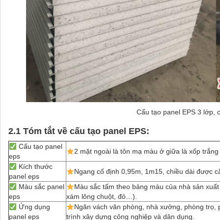
Cấu tạo panel EPS 3 lớp, 
2.1 Tóm tắt về cấu tạo panel EPS:
Cấu tạo panel
2 mặt ngoài là tôn mạ màu ở giữa là xốp trắng
eps
Kích thước
Ngang cố định 0,95m, 1m15, chiều dài được cắ
panel eps
Màu sắc panel
Màu sắc tấm theo bảng màu của nhà sản xuất t
eps
xám lông chuột, đỏ…).
Ứng dụng
Ngăn vách văn phòng, nhà xưởng, phòng trọ, p
panel eps
trình xây dựng công nghiệp và dân dụng.